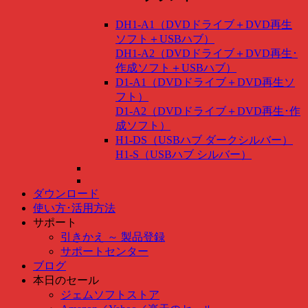
DH1-A1（DVDドライブ＋DVD再生
ソフト＋USBハブ）
DH1-A2（DVDドライブ＋DVD再生･
作成ソフト＋USBハブ）
D1-A1（DVDドライブ＋DVD再生ソ
フト）
D1-A2（DVDドライブ＋DVD再生･作
成ソフト）
H1-DS（USBハブ ダークシルバー）
H1-S（USBハブ シルバー）
ダウンロード
使い方･活用方法
サポート
引きかえ ～ 製品登録
サポートセンター
ブログ
本日のセール
ジェムソフトストア