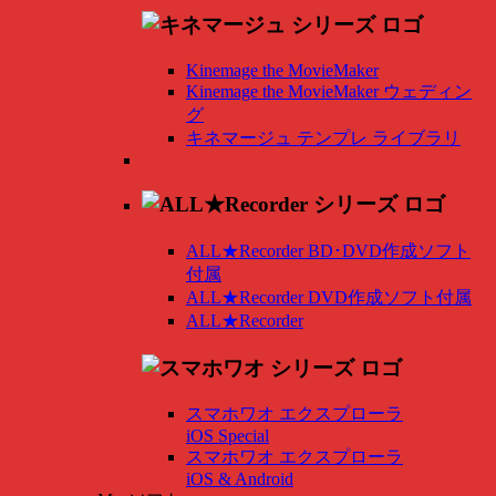
Kinemage the MovieMaker
Kinemage the MovieMaker ウェディン
グ
キネマージュ テンプレ ライブラリ
ALL★Recorder BD･DVD作成ソフト
付属
ALL★Recorder DVD作成ソフト付属
ALL★Recorder
スマホワオ エクスプローラ
iOS Special
スマホワオ エクスプローラ
iOS & Android