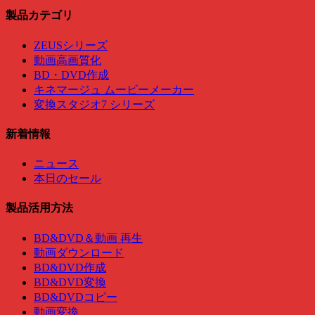
製品カテゴリ
ZEUSシリーズ
動画高画質化
BD・DVD作成
キネマージュ ムービーメーカー
変換スタジオ7 シリーズ
新着情報
ニュース
本日のセール
製品活用方法
BD&DVD＆動画 再生
動画ダウンロード
BD&DVD作成
BD&DVD変換
BD&DVDコピー
動画変換