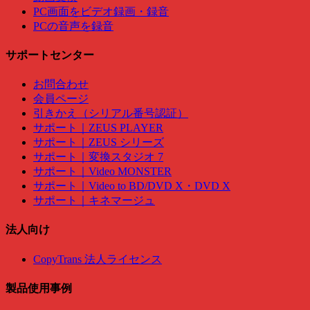
PC画面をビデオ録画・録音
PCの音声を録音
サポートセンター
お問合わせ
会員ページ
引きかえ（シリアル番号認証）
サポート｜ZEUS PLAYER
サポート｜ZEUS シリーズ
サポート｜変換スタジオ 7
サポート｜Video MONSTER
サポート｜Video to BD/DVD X・DVD X
サポート｜キネマージュ
法人向け
CopyTrans 法人ライセンス
製品使用事例