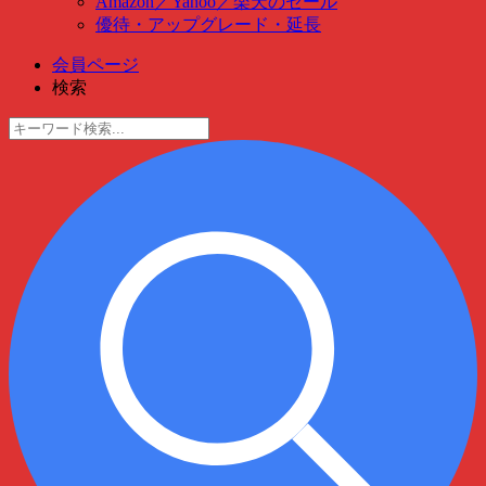
Amazon
／
Yahoo
／
楽天のセール
優待・アップグレード・延長
会員ページ
検索