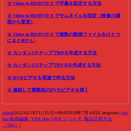
☆ Video to BD/DVD X で字幕を設定する方法
☆ Video to BD/DVD X でサムネイルを設定（映像の場
面から変更）
☆ Video to BD/DVD X で複数の動画ファイルをひとつ
にまとめたい
☆ カンタン3ステップでBDを作成する方法
☆ カンタン3ステップでDVDを作成する方法
☆ DVDビデオを高速で作る方法
☆ 連続して複数枚のDVDビデオを焼く
admin
2022-02-16T11:35:32+09:00
2018年7月10日
|
Categories:
vbx
tips 動画編集
,
VBX tips~VBX シリーズ
,
製品活用方法
（Tips）
|