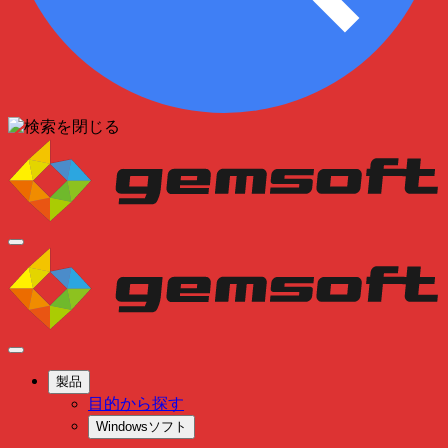
製品
目的から探す
Windowsソフト