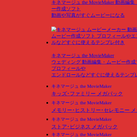
キネマージュ the MovieMaker
動画編集
ー作成ソフト
動画や写真がすぐムービーになる
キネマージュ the MovieMaker
ウェディング
動画編集・ムービー作成
プロフィールや
エンドロールなどすぐに使えるテンプ
キネマージュ the MovieMaker
キッズ･ファミリー メガパック
キネマージュ the MovieMaker
メモリー･ヒストリー･セレモニー 
キネマージュ the MovieMaker
ストア･ビジネス メガパック
キネマージュ the MovieMaker