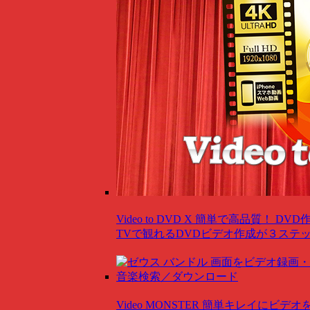
Video to DVD X
簡単で高品質！ DVD
TVで観れるDVDビデオ作成が３ステ
Video MONSTER
簡単キレイにビデオ