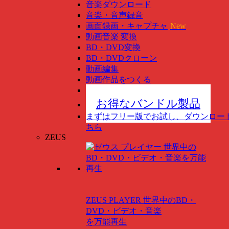
音楽ダウンロード
音楽・音声録音
画面録画・キャプチャ
New
動画音楽 変換
BD・DVD変換
BD・DVDクローン
動画編集
動画作品をつくる
スマホ管理
New
お得なバンドル製品
まずはフリー版でお試し、ダウンロー
ちら
ZEUS
ZEUS PLAYER
世界中のBD・
DVD・ビデオ・音楽
を万能再生