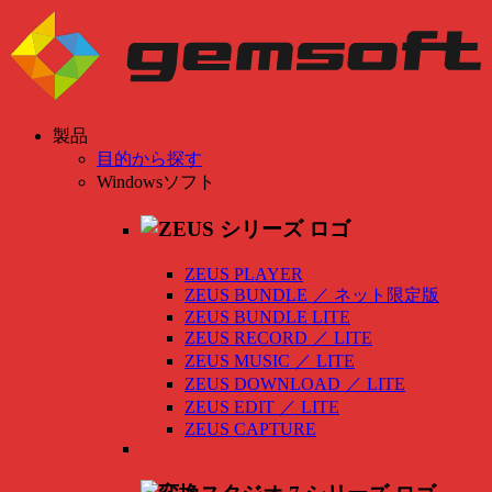
製品
目的から探す
Windowsソフト
ZEUS PLAYER
ZEUS BUNDLE
／
ネット限定版
ZEUS BUNDLE LITE
ZEUS RECORD
／
LITE
ZEUS MUSIC
／
LITE
ZEUS DOWNLOAD
／
LITE
ZEUS EDIT
／
LITE
ZEUS CAPTURE