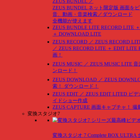
ZEUS BUNDEL ／
ZEUS BUNDEL ネット限定版
画面をビ
音、動画・音楽検索／ダウンロード
全機能が使えます
ZEUS BUNDLE LITE
RECORD LITE ＋
＋ DOWNLOAD LITE
ZEUS RECORD ／ ZEUS RECORD LIT
／ ZEUS RECORD LITE ＋ EDIT LITE
画！
ZEUS MUSIC ／ ZEUS MUSIC LITE
音
ンロード！
ZEUS DOWNLOAD ／ ZEUS DOWNLO
索！ ダウンロード！
ZEUS EDIT ／ ZEUS EDIT LITED
ビデ
イドショー作成
ZEUS CAPTURE
画面キャプチャ！ 撮
変換スタジオ7
変換スタジオ 7 Complete BOX ULTRA