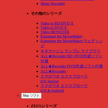
Music Recorder
その他のシリーズ
Video to BD/DVD X
Video to DVD X
Video MONSTER
Kinemage the MovieMaker
Kinemage the MovieMaker ウェディン
グ
キネマージュ テンプレ ライブラリ
ALL★Recorder BD･DVD作成ソフト
付属
ALL★Recorder DVD作成ソフト付属
ALL★Recorder
スマホワオ エクスプローラ
iOS Special
スマホワオ エクスプローラ
iOS & Android
Mac ソフト
ZEUSシリーズ